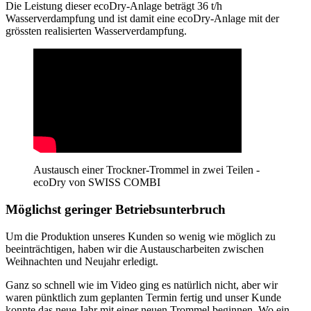
Die Leistung dieser ecoDry-Anlage beträgt 36 t/h
Wasserverdampfung und ist damit eine ecoDry-Anlage mit der
grössten realisierten Wasserverdampfung.
Austausch einer Trockner-Trommel in zwei Teilen -
ecoDry von SWISS COMBI
Möglichst geringer Betriebsunterbruch
Um die Produktion unseres Kunden so wenig wie möglich zu
beeinträchtigen, haben wir die Austauscharbeiten zwischen
Weihnachten und Neujahr erledigt.
Ganz so schnell wie im Video ging es natürlich nicht, aber wir
waren pünktlich zum geplanten Termin fertig und unser Kunde
konnte das neue Jahr mit einer neuen Trommel beginnen. Wo ein