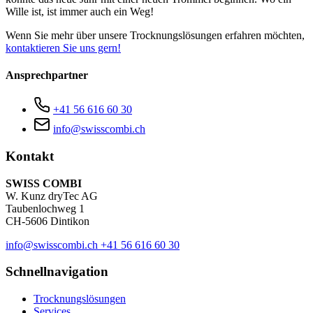
Wille ist, ist immer auch ein Weg!
Wenn Sie mehr über unsere Trocknungslösungen erfahren möchten,
kontaktieren Sie uns gern!
Ansprechpartner
+41 56 616 60 30
info@swisscombi.ch
Kontakt
SWISS COMBI
W. Kunz dryTec AG
Taubenlochweg 1
CH-5606 Dintikon
info@swisscombi.ch
+41 56 616 60 30
Schnellnavigation
Trocknungslösungen
Services