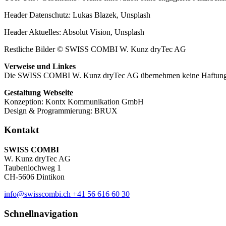
Header Datenschutz: Lukas Blazek, Unsplash
Header Aktuelles: Absolut Vision, Unsplash
Restliche Bilder © SWISS COMBI W. Kunz dryTec AG
Verweise und Linkes
Die SWISS COMBI W. Kunz dryTec AG übernehmen keine Haftung für die 
Gestaltung Webseite
Konzeption: Kontx Kommunikation GmbH
Design & Programmierung: BRUX
Kontakt
SWISS COMBI
W. Kunz dryTec AG
Taubenlochweg 1
CH-5606 Dintikon
info@swisscombi.ch
+41 56 616 60 30
Schnellnavigation