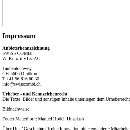
Impressum
Anbieterkennzeichnung
SWISS COMBI
W. Kunz dryTec AG
Taubenlochweg 1
CH-5606 Dintikon
T +41 56 616 60 30
info@swisscombi.ch
Urheber - und Kennzeichenrecht
Die Texte, Bilder und sonstigen Inhalte unterliegen dem Urheberrech
Bildnachweise:
Footer Matterhorn: Manuel Hodel, Unsplash
Über Uns / Geschichte / Keine Innovation ohne engagierte Mitarbei