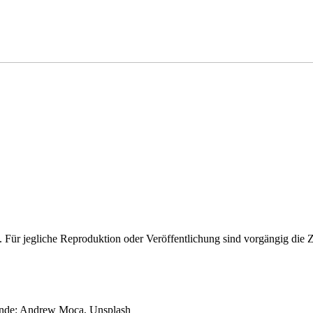
t. Für jegliche Reproduktion oder Veröffentlichung sind vorgängig di
tende: Andrew Moca, Unsplash