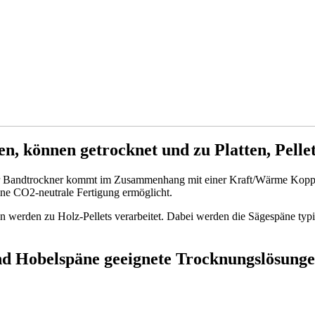
en, können getrocknet und zu Platten, Pelle
Der Bandtrockner kommt im Zusammenhang mit einer Kraft/Wärme Koppl
ine CO2-neutrale Fertigung ermöglicht.
n werden zu Holz-Pellets verarbeitet. Dabei werden die Sägespäne typ
nd Hobelspäne
geeignete Trocknungslösung