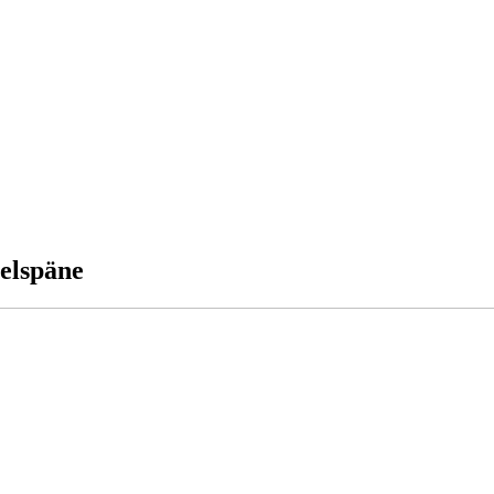
elspäne