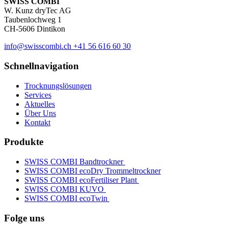
SWISS COMBI
W. Kunz dryTec AG
Taubenlochweg 1
CH-5606 Dintikon
info@swisscombi.ch
+41 56 616 60 30
Schnellnavigation
Trocknungslösungen
Services
Aktuelles
Über Uns
Kontakt
Produkte
SWISS COMBI Bandtrockner
SWISS COMBI ecoDry Trommeltrockner
SWISS COMBI ecoFertiliser Plant
SWISS COMBI KUVO
SWISS COMBI ecoTwin
Folge uns