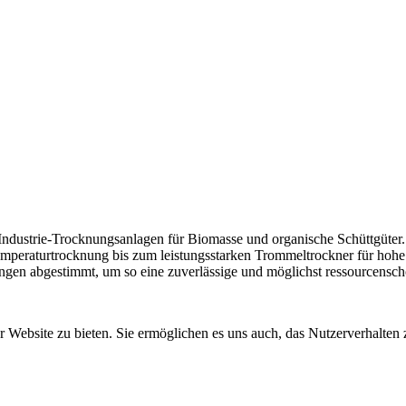
 Industrie-Trocknungsanlagen für Biomasse und organische Schüttgüter.
mperaturtrocknung bis zum leistungsstarken Trommeltrockner für hoh
ngen abgestimmt, um so eine zuverlässige und möglichst ressourcensc
Website zu bieten. Sie ermöglichen es uns auch, das Nutzerverhalten z