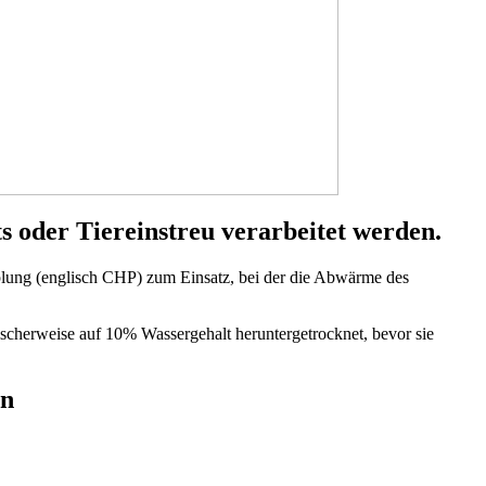
ts oder Tiereinstreu verarbeitet werden.
ung (englisch CHP) zum Einsatz, bei der die Abwärme des
ischerweise auf 10% Wassergehalt heruntergetrocknet, bevor sie
en