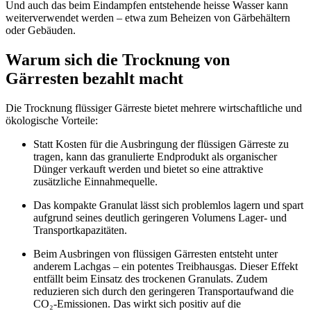
Und auch das beim Eindampfen entstehende heisse Wasser kann
weiterverwendet werden – etwa zum Beheizen von Gärbehältern
oder Gebäuden.
Warum sich die Trocknung von
Gärresten bezahlt macht
Die Trocknung flüssiger Gärreste bietet mehrere wirtschaftliche und
ökologische Vorteile:
Statt Kosten für die Ausbringung der flüssigen Gärreste zu
tragen, kann das granulierte Endprodukt als organischer
Dünger verkauft werden und bietet so eine attraktive
zusätzliche Einnahmequelle.
Das kompakte Granulat lässt sich problemlos lagern und spart
aufgrund seines deutlich geringeren Volumens Lager- und
Transportkapazitäten.
Beim Ausbringen von flüssigen Gärresten entsteht unter
anderem Lachgas – ein potentes Treibhausgas. Dieser Effekt
entfällt beim Einsatz des trockenen Granulats. Zudem
reduzieren sich durch den geringeren Transportaufwand die
CO₂-Emissionen. Das wirkt sich positiv auf die