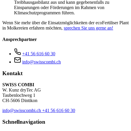
Treibhausgasbilanz aus und kann gegebenenfalls zu
Einsparungen oder Förderungen im Rahmen von
Klimaschutzprogrammen führen.
Wenn Sie mehr über die Einsatzmöglichkeiten der ecoFertiliser Plant
in Molkereien erfahren möchten,
sprechen Sie uns gerne an!
Ansprechpartner
+41 56 616 60 30
info@swisscombi.ch
Kontakt
SWISS COMBI
W. Kunz dryTec AG
Taubenlochweg 1
CH-5606 Dintikon
info@swisscombi.ch
+41 56 616 60 30
Schnellnavigation